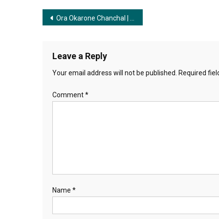
Post
Ora Okarone Chanchal | ওরা অকারণে চঞ্চল
navigation
Leave a Reply
Your email address will not be published.
Required fie
Comment
*
Name
*