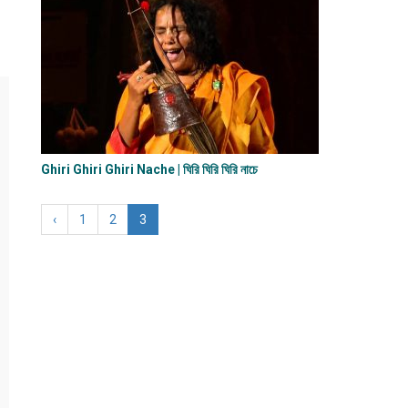
Ghiri Ghiri Ghiri Nache | ঘিরি ঘিরি ঘিরি নাচে
‹
1
2
3