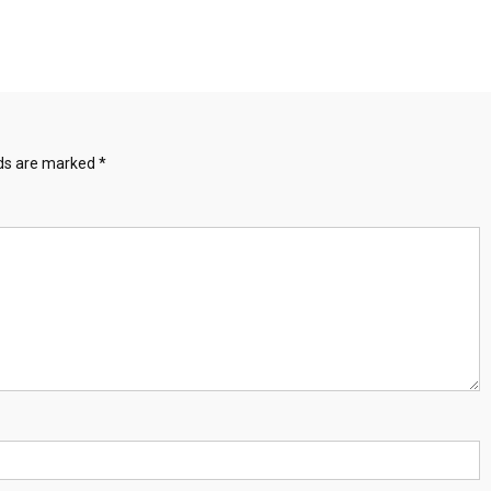
lds are marked
*