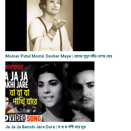
Momer Putul Momir Desher Meye | মোমের পুতুল মমীর দেশের মেয়ে
Ja Ja Ja Banshi Jare Dure | যা যা যা বাঁশী যারে দূরে