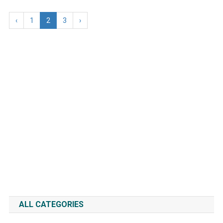
‹
1
2
3
›
ALL CATEGORIES