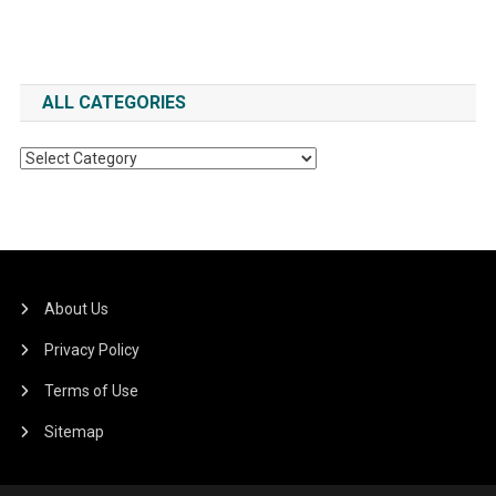
ALL CATEGORIES
All
Categories
About Us
Privacy Policy
Terms of Use
Sitemap