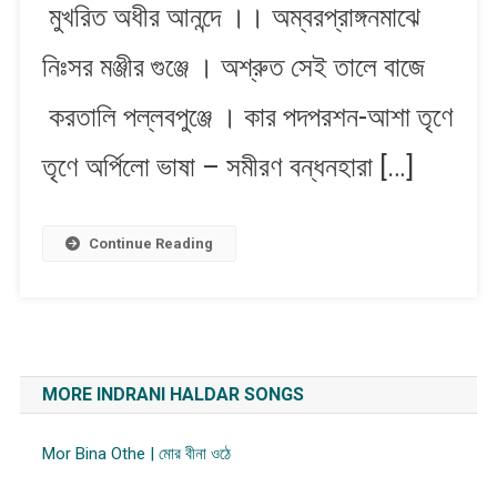
মুখরিত অধীর আনন্দে ।। অম্বরপ্রাঙ্গনমাঝে
নিঃসর মঞ্জীর গুঞ্জে । অশ্রুত সেই তালে বাজে
করতালি পল্লবপুঞ্জে । কার পদপরশন-আশা তৃণে
তৃণে অর্পিলো ভাষা – সমীরণ বন্ধনহারা […]
Continue Reading
MORE INDRANI HALDAR SONGS
Mor Bina Othe | মোর বীনা ওঠে