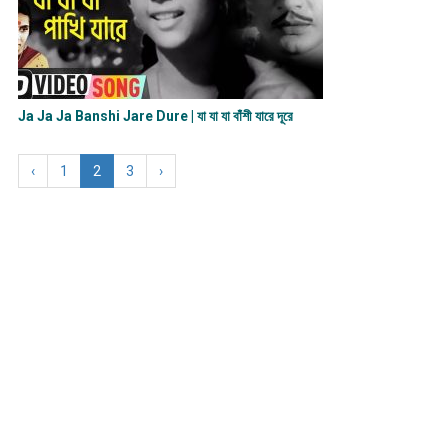
Ja Ja Ja Banshi Jare Dure | যা যা যা বাঁশী যারে দূরে
‹
1
2
3
›