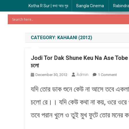
Kotha R Sur | কথা আর সুর
Bangla Cinema
Rabindr
CATEGORY:
KAHAANI (2012)
Jodi Tor Dak Shune Keu Na Ase Tobe Ekl
চলো
Admin
On
December 30, 2012
1 Comment
Jodi
যদি তোর ডাক শুনে কেউ না আসে তবে এক
Tor
Dak
চলো রে।। যদি কেউ কথা না কয়, ওরে ওরে ও
Shune
Keu
তবে পরান খুলে ও তুই মুখ ফুটে তোর মনের 
Na
Ase
Tobe