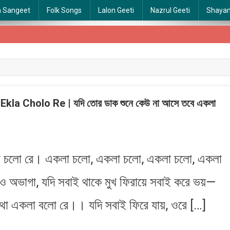
a Sangeet
Folk Songs
Lalon Geeti
Nazrul Geeti
Shaya
a Cholo Re | যদি তোর ডাক শুনে কেউ না আসে তবে একলা
লা চলো রে। একলা চলো, একলা চলো, একলা চলো, একলা
 অভাগা, যদি সবাই থাকে মুখ ফিরায়ে সবাই করে ভয়—
কথা একলা বলো রে।। যদি সবাই ফিরে যায়, ওরে […]