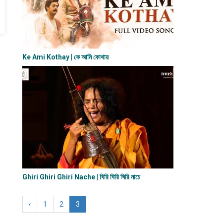
Ke Ami Kothay | কে আমি কোথায়
Ghiri Ghiri Ghiri Nache | ঘিরি ঘিরি ঘিরি নাচে
‹
1
2
3