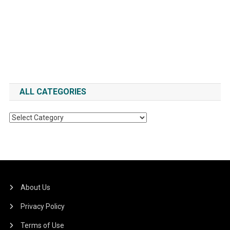
ALL CATEGORIES
All
Categories
About Us
Privacy Policy
Terms of Use