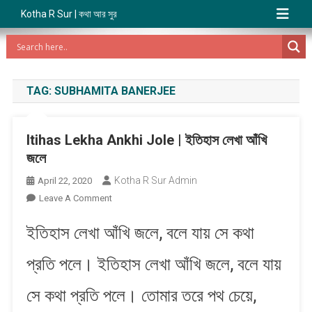
Kotha R Sur | কথা আর সুর
TAG:
SUBHAMITA BANERJEE
Itihas Lekha Ankhi Jole | ইতিহাস লেখা আঁখি
জলে
Kotha R Sur Admin
April 22, 2020
On
Leave A Comment
Itihas
ইতিহাস লেখা আঁখি জলে, বলে যায় সে কথা
Lekha
Ankhi
প্রতি পলে। ইতিহাস লেখা আঁখি জলে, বলে যায়
Jole
|
সে কথা প্রতি পলে। তোমার তরে পথ চেয়ে,
ইতিহাস
লেখা