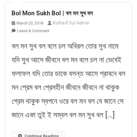
Bol Mon Sukh Bol | বল মন সুখ বল
Kotha R Sur Admin
March 23, 2018
On
Leave A Comment
Bol
বল মন সুখ বল বলে চল অবিরল তোর সুখ নামে
Mon
Sukh
যদি সুখ আসে জীবনে বল মন বলে চল না ভেবেই
Bol
|
ফলাফল যদি তোর ডাকে বসন্ত আসে শ্রাবনে বল
বল
মন
মন প্রেম বল প্রেমহীন জীবনে জীবনে না থাকুক
সুখ
বল
প্রেম থাকুক স্বপনে ওরে বল মন বল যে জানে সে
জানে একা তুই ই সম্বল বল মন সুখ বল […]
Continue Reading