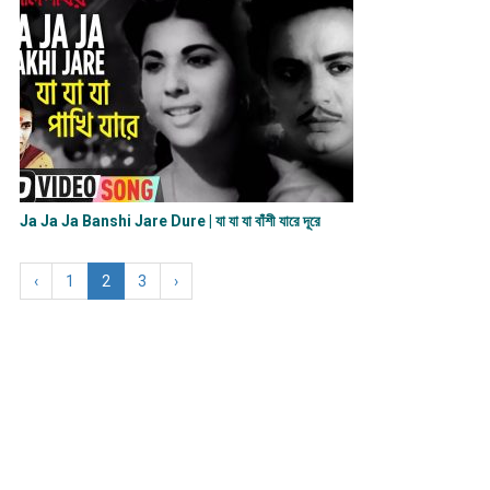
Ja Ja Ja Banshi Jare Dure | যা যা যা বাঁশী যারে দূরে
‹
1
2
3
›