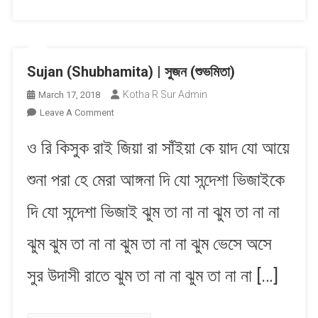
Sujan (Shubhamita) | সুজন (শুভমিতা)
Kotha R Sur Admin
March 17, 2018
On
Leave A Comment
Sujan
ও রি কিসুক রাই জিয়া রা সাঁইয়া কে য়াদ যো আয়ে
(Shubhamita)
|
শুনা পরা হে মেরা আঙ্গনা দি যো সন্দেশা ভিজাইকে
সুজন
(শুভমিতা)
দি যো সন্দেশা ভিজাই ঝুম তা না না ঝুম তা না না
ঝুম ঝুম তা না না ঝুম তা না না ঝুম ভেসে অসে
সুর উদাসী রাতে ঝুম তা না না ঝুম তা না না […]