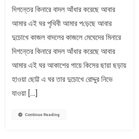
|
দিগন্তের কিনারে বাদল আঁধার করেছে আবার
মেঘেদের
মিনারে
আমার এই ঘর​ পৃথিবী আমার প​ড়েছে আবার
দিগন্তের
কিনারে
দুচোখে কাজল বাদলের কাজলে মেঘেদের মিনারে
দিগন্তের কিনারে বাদল আঁধার করেছে আবার
আমার এই ঘর​ আকাশের গায়ে কিসের ছায়া ছ​ড়ায়
হাওয়া ছোট্ট এ ঘর তার দুচোখে রোদ্দুর নিভে
যাওয়া […]
Continue Reading