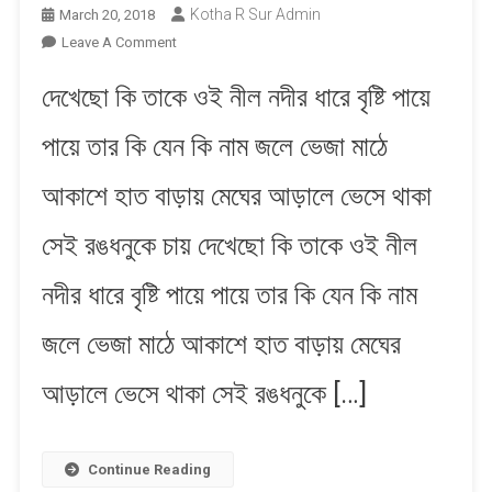
Kotha R Sur Admin
March 20, 2018
On
Leave A Comment
Bristi
দেখেছো কি তাকে ওই নীল নদীর ধারে বৃষ্টি পায়ে
Paye
Paye
পায়ে তার কি যেন কি নাম জলে ভেজা মাঠে
|
বৃষ্টি
আকাশে হাত বাড়ায় মেঘের আড়ালে ভেসে থাকা
পায়ে
পায়ে
সেই রঙধনুকে চায় দেখেছো কি তাকে ওই নীল
নদীর ধারে বৃষ্টি পায়ে পায়ে তার কি যেন কি নাম
জলে ভেজা মাঠে আকাশে হাত বাড়ায় মেঘের
আড়ালে ভেসে থাকা সেই রঙধনুকে […]
Continue Reading