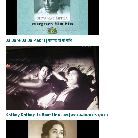
Ja Jare Ja Ja Pakhi | যা যারে যা যা পাখি
Kothay Kothay Je Raat Hoa Jay | কথায় কথায় যে রাত হয়ে যায়