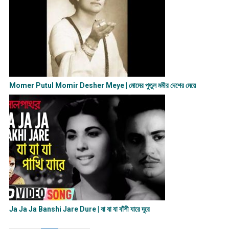
Momer Putul Momir Desher Meye | মোমের পুতুল মমীর দেশের মেয়ে
Ja Ja Ja Banshi Jare Dure | যা যা যা বাঁশী যারে দূরে