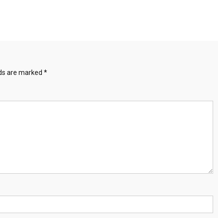
lds are marked
*