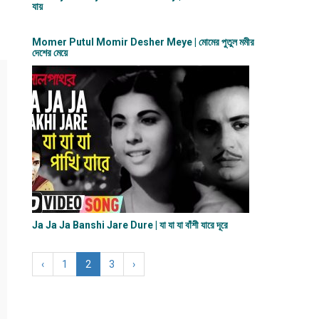
যায়
Momer Putul Momir Desher Meye | মোমের পুতুল মমীর
দেশের মেয়ে
Ja Ja Ja Banshi Jare Dure | যা যা যা বাঁশী যারে দূরে
‹
1
2
3
›