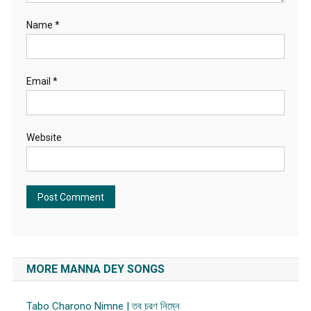
Name
*
Email
*
Website
MORE MANNA DEY SONGS
Tabo Charono Nimne | তব চরণ নিম্নে