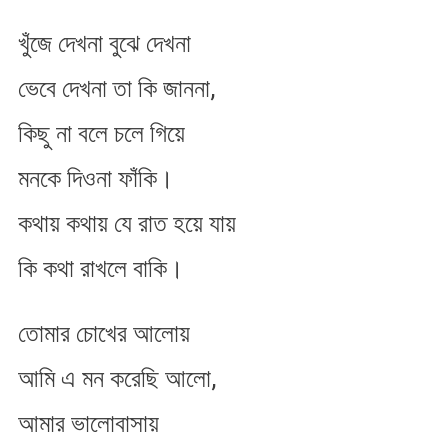
যে
খুঁজে দেখনা বুঝে দেখনা
রাত
হয়ে
ভেবে দেখনা তা কি জাননা,
যায়
কিছু না বলে চলে গিয়ে
মনকে দিওনা ফাঁকি।
কথায় কথায় যে রাত হয়ে যায়
কি কথা রাখলে বাকি।
তোমার চোখের আলোয়
আমি এ মন করেছি আলো,
আমার ভালোবাসায়