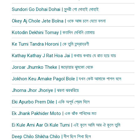
Sundori Go Dohai Dohai | সুন্দরী গো দোহাই দোহাই
Okey Aj Chole Jete Bolna | ওকে আজ চলে যেতে বলনা
Kotodin Dekhini Tomay | কতদিন দেখিনি তোমায়
Ke Tumi Tandra Horoni | কে তুমি তন্দ্রাহরণী
Kathay Kathay J Rat Hoa Jai | কথায় কথায় যে রাত হয়ে যায়
Joroar Jhumko Theke | জড়োয়ার ঝুমকো থেকে
Jokhon Keu Amake Pagol Bole | যখন কেউ আমাকে পাগল বলে
Jhorna Jhor Jhoriye | ঝরনা ঝরঝরিয়ে
Eki Apurbo Prem Dile | একি অপূর্ব প্রেম দিলে
Ek Jhank Pakhider Moto | এক ঝাঁক পাখিদের মত
Ei Kule Ami Aar Oi Kule Tumi | এই কূলে আমি আর ঐ কূলে তুমি
Deep Chilo Shikha Chilo | দীপ ছিল শিখা ছিল