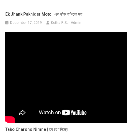
Ek Jhank Pakhider Moto | এক ঝাঁক পাখিদের মত
December 17, 2019
Kotha R Sur Admin
Tabo Charono Nimne | তব চরণ নিম্নে