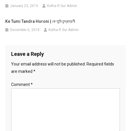
January 23, 2019
Kotha R Sur Admin
Ke Tumi Tandra Horoni | কে তুমি তন্দ্রাহরণী
December 6, 2018
Kotha R Sur Admin
Leave a Reply
Your email address will not be published.
Required fields
are marked
*
Comment
*