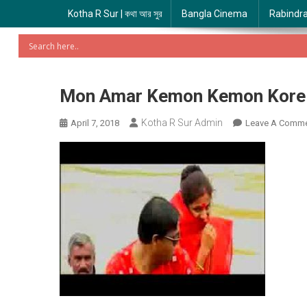
Kotha R Sur | কথা আর সুর
Bangla Cinema
Rabindr
Mon Amar Kemon Kemon Kore | ম
Kotha R Sur Admin
April 7, 2018
Leave A Comm