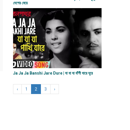
দেশের মেয়ে
Ja Ja Ja Banshi Jare Dure | যা যা যা বাঁশী যারে দূরে
‹
1
2
3
›