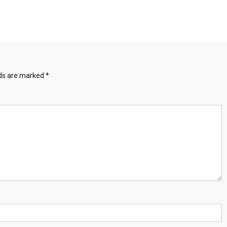
lds are marked
*