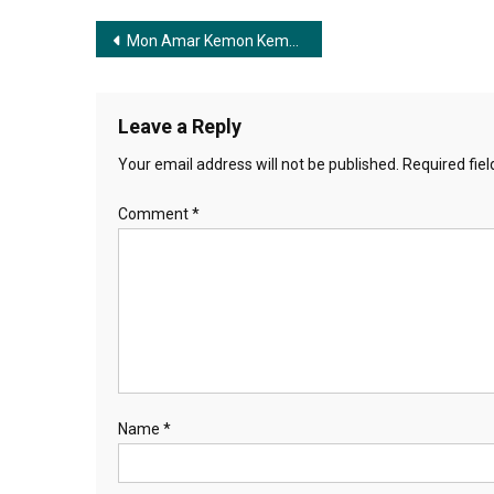
Post
Mon Amar Kemon Kemon Kore | মন আমার কেমন কেমন করে
navigation
Leave a Reply
Your email address will not be published.
Required fie
Comment
*
Name
*