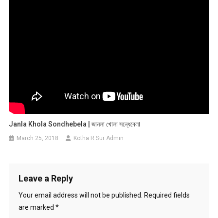
Janla Khola Sondhebela | জানলা খোলা সন্ধেবেলা
March 25, 2018
Kotha R Sur Admin
Leave a Reply
Your email address will not be published.
Required fields
are marked
*