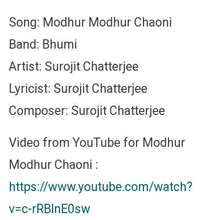
Song: Modhur Modhur Chaoni
Band: Bhumi
Artist: Surojit Chatterjee
Lyricist: Surojit Chatterjee
Composer: Surojit Chatterjee
Video from YouTube for Modhur
Modhur Chaoni :
https://www.youtube.com/watch?
v=c-rRBInE0sw