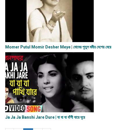
Momer Putul Momir Desher Meye | মোমের পুতুল মমীর দেশের মেয়ে
Ja Ja Ja Banshi Jare Dure | যা যা যা বাঁশী যারে দূরে