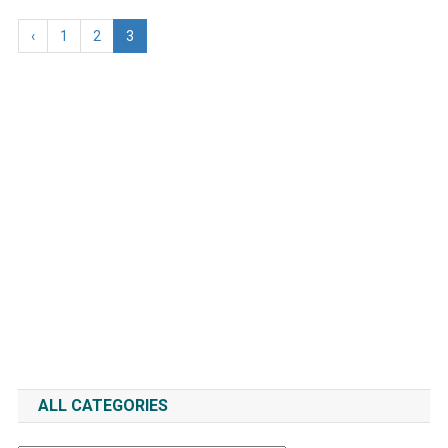
‹
1
2
3
ALL CATEGORIES