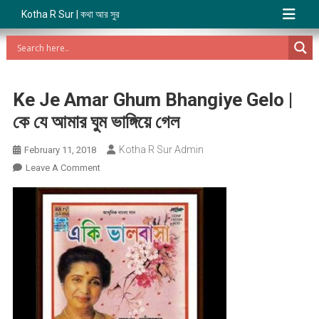
Kotha R Sur | কথা আর সুর
Ke Je Amar Ghum Bhangiye Gelo |
কে যে আমার ঘুম ভাঙ্গিয়ে গেল
Kotha R Sur Admin
February 11, 2018
On
Leave A Comment
Ke
Je
Amar
Ghum
Bhangiye
Gelo
|
কে
যে