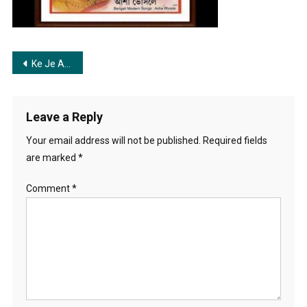
আমার
ঘুম
ভাঙ্গিয়ে
Post
গেল
Ke Je Amar Ghum Bhangiye Gelo | কে যে আমার ঘুম ভাঙ্গিয়ে গেল
navigation
Leave a Reply
Your email address will not be published.
Required fields
are marked
*
Comment
*