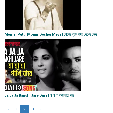
Momer Putul Momir Desher Meye | মোমের পুতুল মমীর দেশের মেয়ে
Ja Ja Ja Banshi Jare Dure | যা যা যা বাঁশী যারে দূরে
‹
1
2
3
›