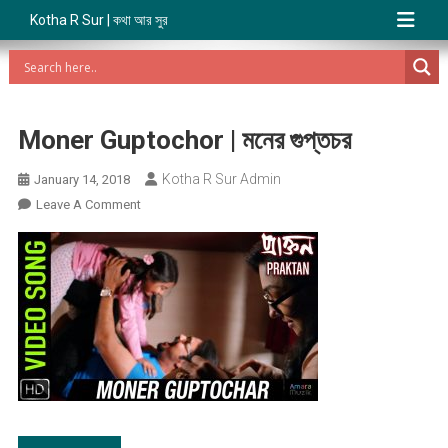
Kotha R Sur | কথা আর সুর
Moner Guptochor | মনের গুপ্তচর​
Kotha R Sur Admin
January 14, 2018
On
Leave A Comment
Moner
Guptochor
|
মনের
গুপ্তচর​