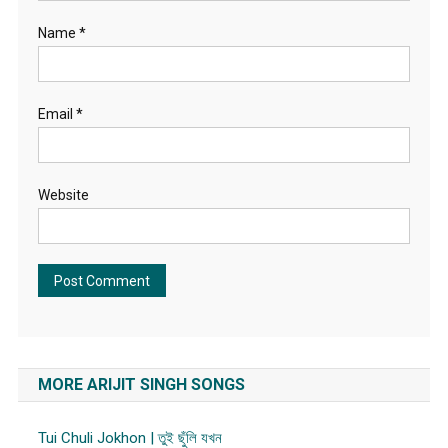
Name
*
Email
*
Website
MORE ARIJIT SINGH SONGS
Tui Chuli Jokhon | তুই ছুঁলি যখন