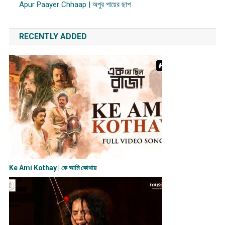
Apur Paayer Chhaap | অপুর পায়ের ছাপ
RECENTLY ADDED
Ke Ami Kothay | কে আমি কোথায়