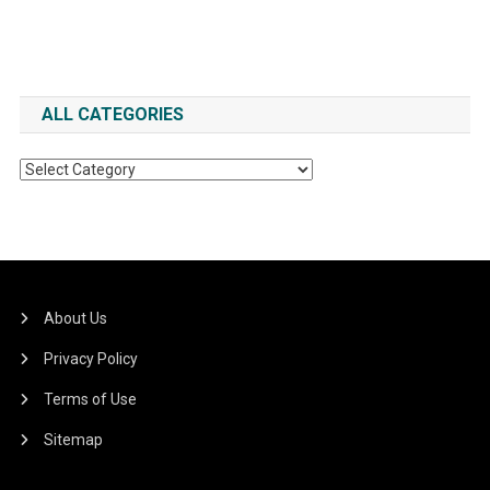
ALL CATEGORIES
All
Categories
About Us
Privacy Policy
Terms of Use
Sitemap