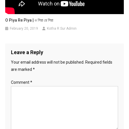
O Piya Re Piya | ও পিয়া রে পিয়া
February 20, 2019
Kotha R Sur Admin
Leave a Reply
Your email address will not be published.
Required fields
are marked
*
Comment
*