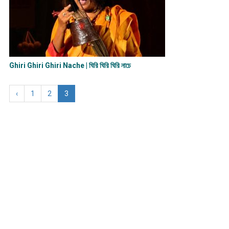
Ghiri Ghiri Ghiri Nache | ঘিরি ঘিরি ঘিরি নাচে
‹
1
2
3