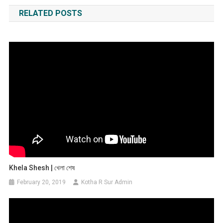
navigation
RELATED POSTS
Khela Shesh | খেলা শেষ
February 20, 2019
Kotha R Sur Admin