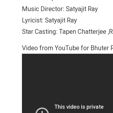
Music Director: Satyajit Ray
Lyricist: Satyajit Ray
Star Casting: Tapen Chatterjee ,
Video from YouTube for Bhuter Ra