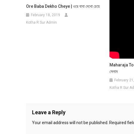
Ore Baba Dekho Cheye | ওরে বাবা দেখো চেয়ে
February 18, 2019
Kotha R Sur Admin
Maharaja Tom
সেলাম
February 21
Kotha R Sur A
Leave a Reply
Your email address will not be published.
Required fie