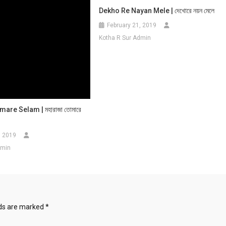
Dekho Re Nayan Mele | দেখোরে নয়ন মেলে
February 21, 2019
Kotha R Sur Admin
are Selam | মহারাজা তোমারে
, 2019
dmin
lds are marked
*