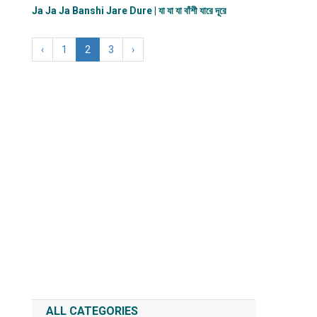
Ja Ja Ja Banshi Jare Dure | যা যা যা বাঁশী যারে দূরে
‹
1
2
3
›
ALL CATEGORIES