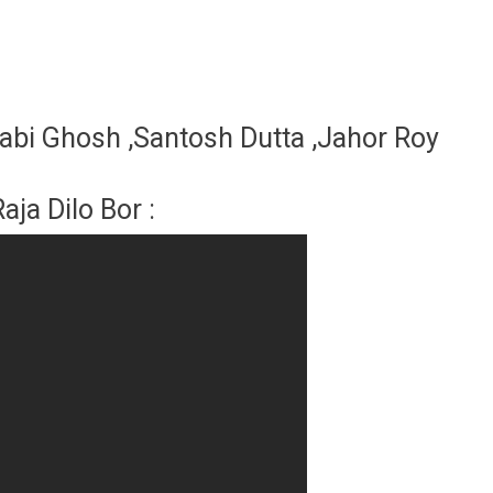
Rabi Ghosh ,Santosh Dutta ,Jahor Roy
ja Dilo Bor :