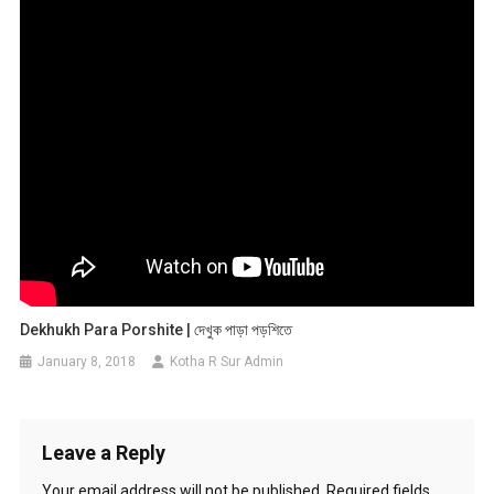
Dekhukh Para Porshite | দেখুক পাড়া পড়শিতে
January 8, 2018
Kotha R Sur Admin
Leave a Reply
Your email address will not be published.
Required fields