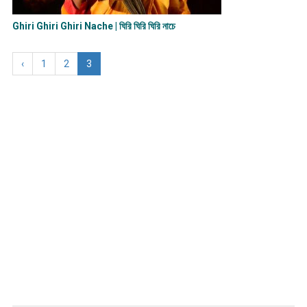
Ghiri Ghiri Ghiri Nache | ঘিরি ঘিরি ঘিরি নাচে
‹
1
2
3