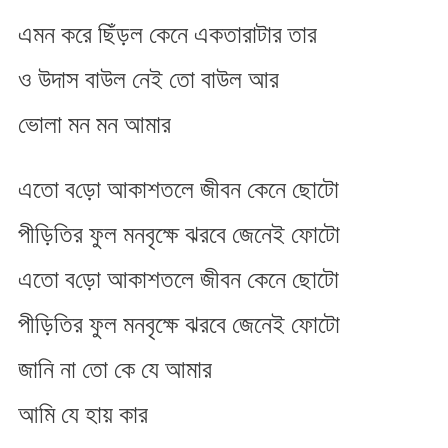
এমন করে ছিঁড়ল কেনে একতারাটার তার
ও উদাস বাউল নেই তো বাউল আর
ভোলা মন​ মন​ আমার​
এতো ব​ড়ো আকাশতলে জীবন কেনে ছোটো
পীড়িতির ফুল মনবৃক্ষে ঝরবে জেনেই ফোটো
এতো ব​ড়ো আকাশতলে জীবন কেনে ছোটো
পীড়িতির ফুল মনবৃক্ষে ঝরবে জেনেই ফোটো
জানি না তো কে যে আমার
আমি যে হায় কার