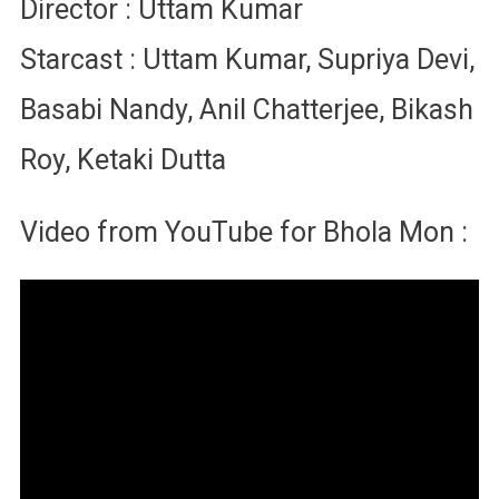
Director : Uttam Kumar
Starcast : Uttam Kumar, Supriya Devi,
Basabi Nandy, Anil Chatterjee, Bikash
Roy, Ketaki Dutta
Video from YouTube for Bhola Mon :