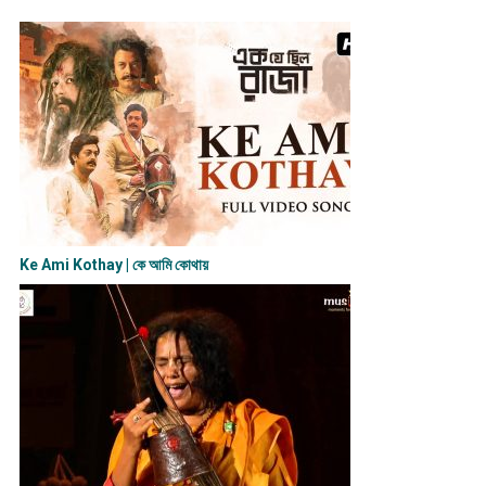
Ke Ami Kothay | কে আমি কোথায়