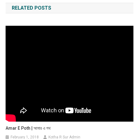
navigation
RELATED POSTS
Amar E Poth | আমার এ পথ
February 1, 2018
Kotha R Sur Admin