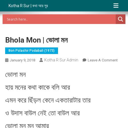
Kotha R Sur | কথা আর সুর
Bhola Mon | ভোলা মন​
Bon Polashir Podabali (1973)
Kotha R Sur Admin
On
January 9, 2018
Leave A Comment
Bhola
ভোলা মন​
Mon
|
হায় মনের কথা কাকে বলি আর
ভোলা
মন​
এমন করে ছিঁড়ল কেনে একতারাটার তার
ও উদাস বাউল নেই তো বাউল আর
ভোলা মন​ মন​ আমার​